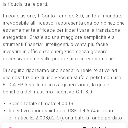
la fiducia tra le parti.
In conclusione, Il Conto Termico 3.0, unito al mandato
irrevocabile all’incasso, rappresenta una combinazione
estremamente efficace per incentivare la transizione
energetica. Grazie ad una maggiore semplicità e a
strumenti finanziari intelligenti, diventa più facile
investire in efficienza energetica senza gravare
eccessivamente sulle proprie risorse economiche.
Di seguito riportiamo uno scenario reale relativo ad
una sostituzione di una vecchia stufa a pellet con una
ELICA EP 5 stelle di nuova generazione, la quale
beneficia del massimo incentivo C.T. 3.0:
Spesa totale stimata: 4.000 €
Incentivo riconosciuto dal GSE del 65% in zona
climatica E: 2.008,02 € (contributo a fondo perduto
erogato in unica rata)