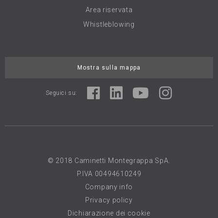
Area riservata
Whistleblowing
Mostra sulla mappa
Seguici su:
© 2018 Caminetti Montegrappa SpA.
P.IVA 00494610249
Company info
Privacy policy
Dichiarazione dei cookie