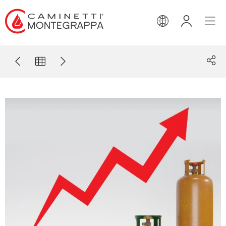
INGLESE