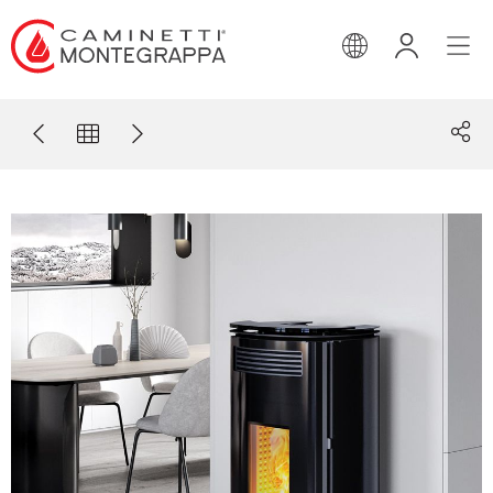
INGLESE