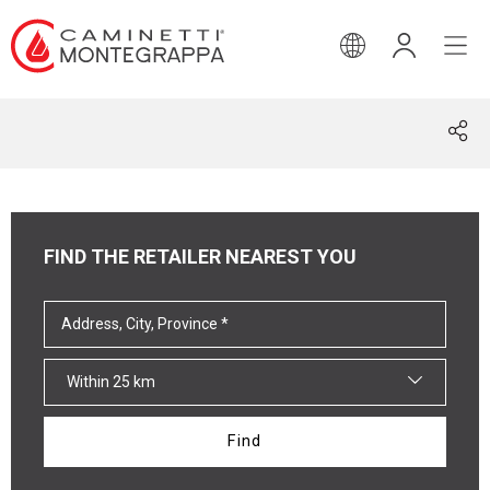
ENGLISH
FIND THE RETAILER NEAREST YOU
Within 25 km
Find