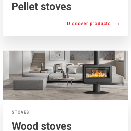
Pellet stoves
Discover products
STOVES
Wood stoves