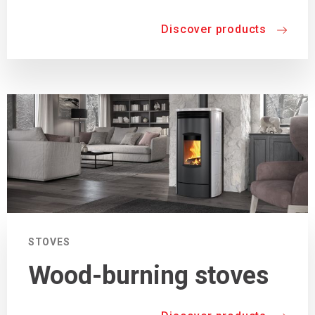
Discover products
STOVES
Wood-burning stoves