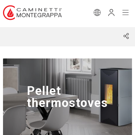
ENGLISH
Pellet
thermostoves