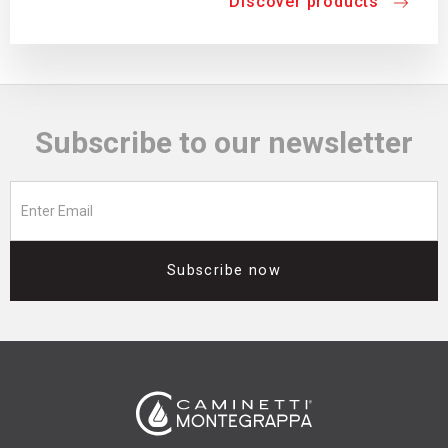
Discover products
Subscribe to our newsletter
Subscribe now