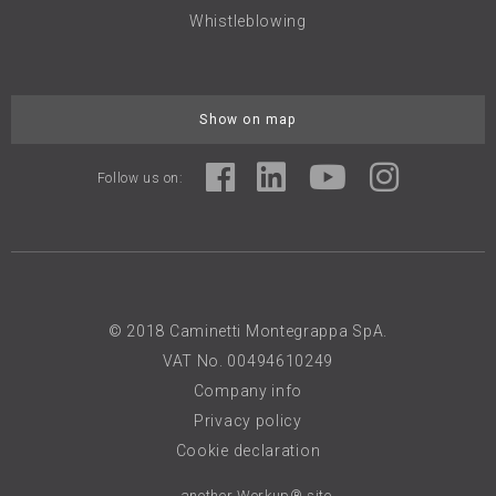
Whistleblowing
Show on map
Follow us on:
© 2018 Caminetti Montegrappa SpA.
VAT No. 00494610249
Company info
Privacy policy
Cookie declaration
... another Workup® site