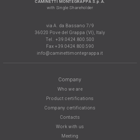
CAMINETTI MONTEGRAPPA S.p.A.
with Single Shareholder
via A. da Bassano 7/9
36020 Pove del Grappa (VI), Italy
Tel..
+39.0424.800.500
Fax +39.0424.800.590
info@caminettimontegrappa.it
Company
Who we are
Product certifications
Company certifications
Contacts
Work with us
Meeting