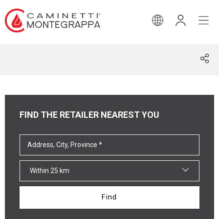
ENGLISH
FIND THE RETAILER NEAREST YOU
Within 25 km
Find