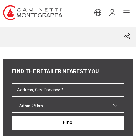
ENGLISH
FIND THE RETAILER NEAREST YOU
Within 25 km
Find