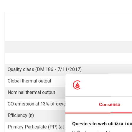
Quality class (DM 186 - 7/11/2017)
Global thermal output
Nominal thermal output
CO emission at 13% of oxygen
Consenso
Efficiency (η)
Questo sito web utilizza i c
Primary Particulate (PP) (at 13% oxygen)