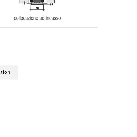
ation