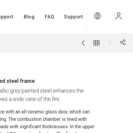
upport
Blog
FAQ
Support
upport
ted steel frame
allic grey painted steel enhances the
ows a wide view of the fire.
e with an all-ceramic glass door, which can
Gamma Connect
ing. The combustion chamber is lined with
ade with significant thicknesses. In the upper