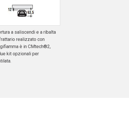
tura a saliscendi e a ribalta
rattario realizzato con
rangifiamma è in CMtech®2,
ue kit opzionali per
ilata.