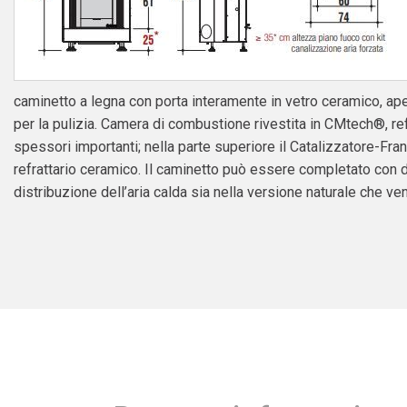
caminetto a legna con porta interamente in vetro ceramico, aper
per la pulizia. Camera di combustione rivestita in CMtech®, ref
spessori importanti; nella parte superiore il Catalizzatore-F
refrattario ceramico. Il caminetto può essere completato con d
distribuzione dell’aria calda sia nella versione naturale che vent