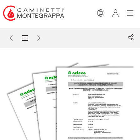
INGLESE