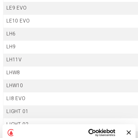
LE9 EVO
LE10 EVO
LH6
LH9
LH11V
LHW8
LHW10
LI8
EVO
LIGHT 01
LIGHT 02
LIGHT 02N