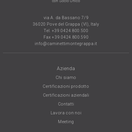
con Socio Unico
via A. da Bassano 7/9
36020 Pove del Grappa (VI), Italy
Tel.
+39.0424.800.500
Fax +39.0424.800.590
info@caminettimontegrappa.it
Azienda
Chi siamo
Certificazioni prodotto
Certificazioni aziendali
Contatti
Lavora con noi
Meeting