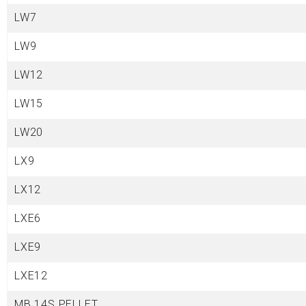
LW7
LW9
LW12
LW15
LW20
LX9
LX12
LXE6
LXE9
LXE12
MB 14S PELLET