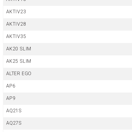
AKTIV23
AKTIV28
AKTIV35
AK20 SLIM
AK25 SLIM
ALTER EGO
AP6
AP9
AQ21
S
AQ27
S