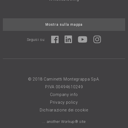
Mostra sulla mappa
Seguici su:
© 2018 Caminetti Montegrappa SpA.
P.IVA 00494610249
Company info
Privacy policy
Dichiarazione dei cookie
... another Workup® site