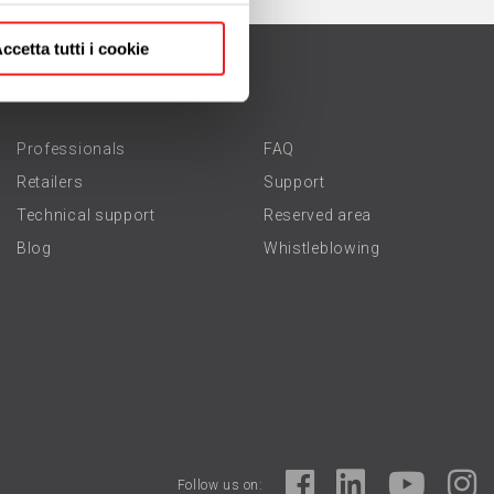
ccetta tutti i cookie
Professionals
FAQ
Retailers
Support
Technical support
Reserved area
Blog
Whistleblowing
Follow us on: