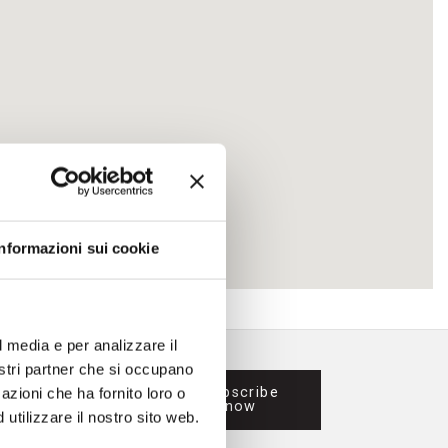
rs
Identity
Pellet stoves
Pellet thermostoves
Informazioni sui cookie
l media e per analizzare il
nostri partner che si occupano
Subscribe
azioni che ha fornito loro o
now
utilizzare il nostro sito web.