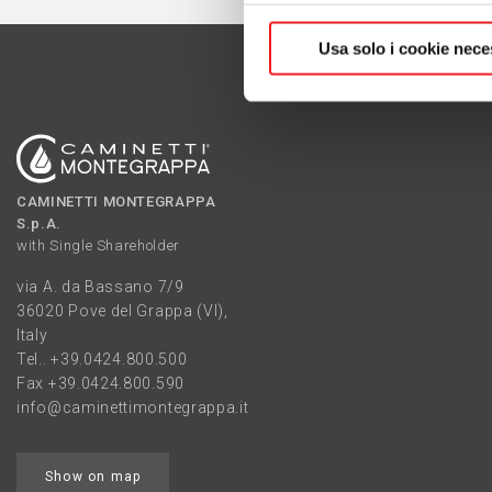
Usa solo i cookie nece
CAMINETTI MONTEGRAPPA
S.p.A.
with Single Shareholder
via A. da Bassano 7/9
36020 Pove del Grappa (VI),
Italy
Tel..
+39.0424.800.500
Fax +39.0424.800.590
info@caminettimontegrappa.it
Show on map