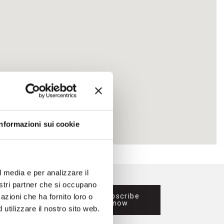
rs
Identity
Pellet stoves
Pellet thermostoves
Informazioni sui cookie
l media e per analizzare il
nostri partner che si occupano
Subscribe
azioni che ha fornito loro o
now
utilizzare il nostro sito web.