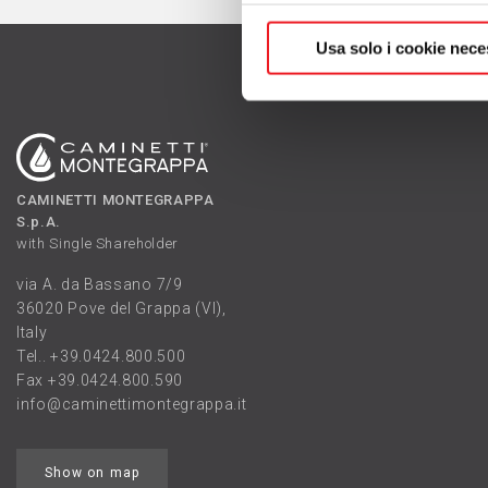
Usa solo i cookie nece
CAMINETTI MONTEGRAPPA
S.p.A.
with Single Shareholder
via A. da Bassano 7/9
36020 Pove del Grappa (VI),
Italy
Tel..
+39.0424.800.500
Fax +39.0424.800.590
info@caminettimontegrappa.it
Show on map