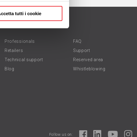
ccetta tutti i cookie
Professionals
FAQ
Retailers
Support
Technical support
Reserved area
Blog
Whistleblowing
Follow us on: