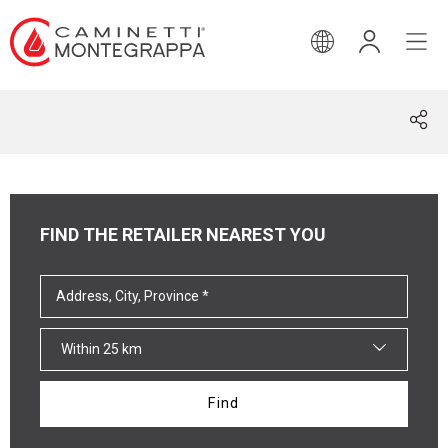
ENGLISH
FIND THE RETAILER NEAREST YOU
Within 25 km
Find